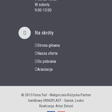
W soboty:
9.00-13.00
Na skróty
Strona główna
Nasza oferta
Do pobrania
Aranżacje
© 2015
Firma Traf - Małgorzata Różycka Partner
handlowy OKNOPLAST - Sanok, Lesko
Realizacja: Artur Zimoń