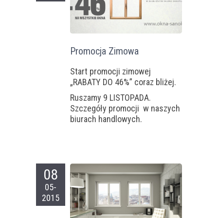
Promocja Zimowa
Start promocji zimowej
„RABATY DO 46%” coraz bliżej.
Ruszamy 9 LISTOPADA.
Szczegóły promocji w naszych
biurach handlowych.
08
05-
2015