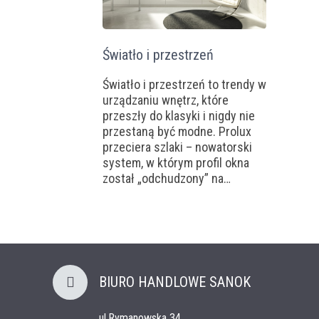
Światło i przestrzeń
Światło i przestrzeń to trendy w
urządzaniu wnętrz, które
przeszły do klasyki i nigdy nie
przestaną być modne. Prolux
przeciera szlaki – nowatorski
system, w którym profil okna
został „odchudzony” na…
BIURO HANDLOWE SANOK
ul.Rymanowska 34