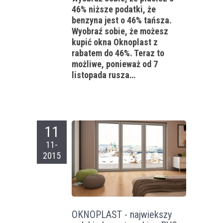
46% niższe podatki, że
benzyna jest o 46% tańsza.
Wyobraź sobie, że możesz
kupić okna Oknoplast z
rabatem do 46%. Teraz to
możliwe, ponieważ od 7
listopada rusza…
11
11-
2015
OKNOPLAST - najwiekszy