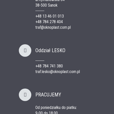
38-500 Sanok
+48 13 46 01 013
+48 784 278 404
traf@oknoplast.com.pl
Oddział LESKO
+48 784 741 380
traf.lesko@oknoplast.com.pl
PRACUJEMY
Od poniedziałku do piatku:
9-00 do 18.00