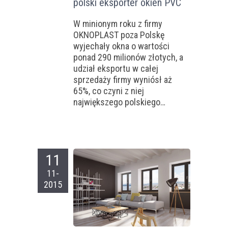
polski eksporter okien PVC
W minionym roku z firmy
OKNOPLAST poza Polskę
wyjechały okna o wartości
ponad 290 milionów złotych, a
udział eksportu w całej
sprzedaży firmy wyniósł aż
65%, co czyni z niej
największego polskiego…
11
11-
2015