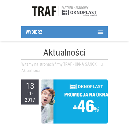
WYBIERZ
Aktualności
Witamy na stronach firmy TRAF - OKNA SANOK
Aktualności
13
11-
2017