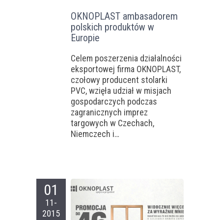
OKNOPLAST ambasadorem
polskich produktów w
Europie
Celem poszerzenia działalności
eksportowej firma OKNOPLAST,
czołowy producent stolarki
PVC, wzięła udział w misjach
gospodarczych podczas
zagranicznych imprez
targowych w Czechach,
Niemczech i…
01
11-
2015