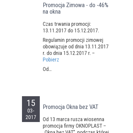
Promocja Zimowa - do -46%
na okna
Czas trwania promocji:
13.11.2017 do 15.12.2017.
Regulamin promocji zimowej
obowiązuje od dnia 13.11.2017
r. do dnia 15.12.2017 r. –
Pobierz
Od…
15
Promocja Okna bez VAT
03-
2017
Od 13 marca rusza wiosenna
promocja firmy OKNOPLAST –
„Okna bez VAT”, podczas której